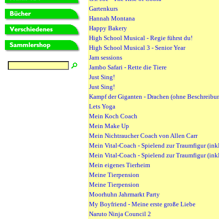
Gartenkurs
Hannah Montana
Happy Bakery
High School Musical - Regie führst du!
High School Musical 3 - Senior Year
Jam sessions
Jambo Safari - Rette die Tiere
Just Sing!
Just Sing!
Kampf der Giganten - Drachen (ohne Beschreibu
Lets Yoga
Mein Koch Coach
Mein Make Up
Mein Nichtraucher Coach von Allen Carr
Mein Vital-Coach - Spielend zur Traumfigur (inkl.
Mein Vital-Coach - Spielend zur Traumfigur (inkl.
Mein eigenes Tierheim
Meine Tierpension
Meine Tierpension
Moorhuhn Jahrmarkt Party
My Boyfriend - Meine erste große Liebe
Naruto Ninja Council 2