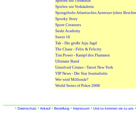
Spielen wir Tierärztin
Spielen wir Verkäuferin
Spongebobs Atlantisches Aenteuer (ohne Beschr
Spooky Story
Spore Creatures
Sushi Academy
Sweet 16
Tak - Die große Juju Jagd
The Chase - Felix & Felicity
Tim Power - Kampf den Flammen
Ultimate Band
Unsolved Crimes - Tatort New York
VIP News - Die Star Journalistin
Wer wird Millionär?
World Series of Poker 2008
Datenschutz
Ankauf
Bestellung
Impressum
Und so kommen sie zu uns