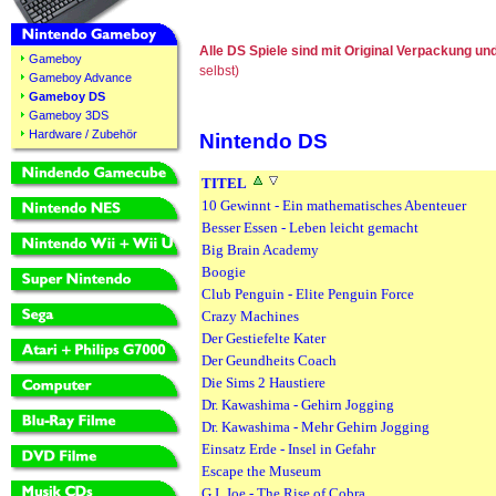
Alle DS Spiele sind mit Original Verpackung u
Gameboy
selbst)
Gameboy Advance
Gameboy DS
Gameboy 3DS
Hardware / Zubehör
Nintendo DS
TITEL
10 Gewinnt - Ein mathematisches Abenteuer
Besser Essen - Leben leicht gemacht
Big Brain Academy
Boogie
Club Penguin - Elite Penguin Force
Crazy Machines
Der Gestiefelte Kater
Der Geundheits Coach
Die Sims 2 Haustiere
Dr. Kawashima - Gehirn Jogging
Dr. Kawashima - Mehr Gehirn Jogging
Einsatz Erde - Insel in Gefahr
Escape the Museum
G.I. Joe - The Rise of Cobra