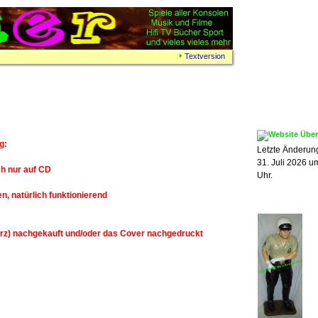
Textversion
g:
Letzte Änderung
31. Juli 2026 u
ch nur auf CD
Uhr.
, natürlich funktionierend
rz) nachgekauft und/oder das Cover nachgedruckt