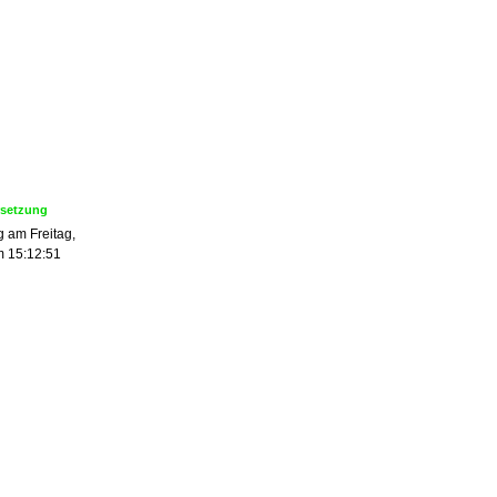
 am Freitag,
m 15:12:51