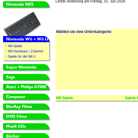
Letzte Änderung am Freitag, 31. Juli 2026
Wählen sie eine Unterkategorie:
Wii Spiele
Wii Hardware / Zubehör
Spiele für die Wii U
Wii Spiele
Spiele 