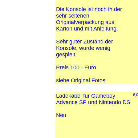
Die Konsole ist noch in der
sehr seltenen
Originalverpackung aus
Karton und mit Anleitung.
Sehr guter Zustand der
Konsole, wurde wenig
gespielt.
Preis 100.- Euro
siehe Original Fotos
Ladekabel für Gameboy
6,
Advance SP und Nintendo DS
Neu