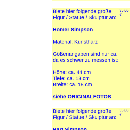
Biete hier folgende große
35,00
€
Figur / Statue / Skulptur an:
Homer Simpson
Material: Kunstharz
Gößenangaben sind nur ca.
da es schwer zu messen ist:
Höhe: ca. 44 cm
Tiefe: ca. 18 cm
Breite: ca. 18 cm
siehe ORIGINALFOTOS
Biete hier folgende große
35,00
€
Figur / Statue / Skulptur an:
Bart Simpson