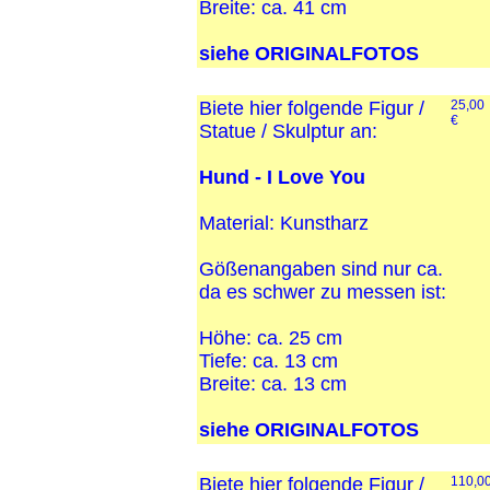
Breite: ca. 41 cm
siehe ORIGINALFOTOS
Biete hier folgende Figur /
25,00
€
Statue / Skulptur an:
Hund - I Love You
Material: Kunstharz
Gößenangaben sind nur ca.
da es schwer zu messen ist:
Höhe: ca. 25 cm
Tiefe: ca. 13 cm
Breite: ca. 13 cm
siehe ORIGINALFOTOS
Biete hier folgende Figur /
110,0