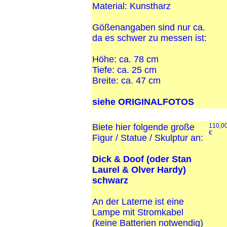
Material: Kunstharz
Gößenangaben sind nur ca.
da es schwer zu messen ist:
Höhe: ca. 78 cm
Tiefe: ca. 25 cm
Breite: ca. 47 cm
siehe ORIGINALFOTOS
Biete hier folgende große
110,0
€
Figur / Statue / Skulptur an:
Dick & Doof (oder Stan
Laurel & Olver Hardy)
schwarz
An der Laterne ist eine
Lampe mit Stromkabel
(keine Batterien notwendig)