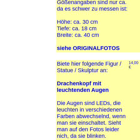
Gößenangaben sind nur ca.
da es schwer zu messen ist:
Höhe: ca. 30 cm
Tiefe: ca. 18 cm
Breite: ca. 40 cm
siehe ORIGINALFOTOS
Biete hier folgende Figur /
14,00
€
Statue / Skulptur an:
Drachenkopf mit
leuchtenden Augen
Die Augen sind LEDs, die
leuchten in verschiedenen
Farben abwechselnd, wenn
man sie einschaltet. Sieht
man auf den Fotos leider
nich, da sie blinken.