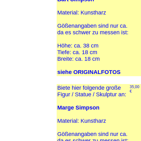
Material: Kunstharz
Gößenangaben sind nur ca.
da es schwer zu messen ist:
Höhe: ca. 38 cm
Tiefe: ca. 18 cm
Breite: ca. 18 cm
siehe ORIGINALFOTOS
Biete hier folgende große
35,00
€
Figur / Statue / Skulptur an:
Marge Simpson
Material: Kunstharz
Gößenangaben sind nur ca.
da es schwer zu messen ist: