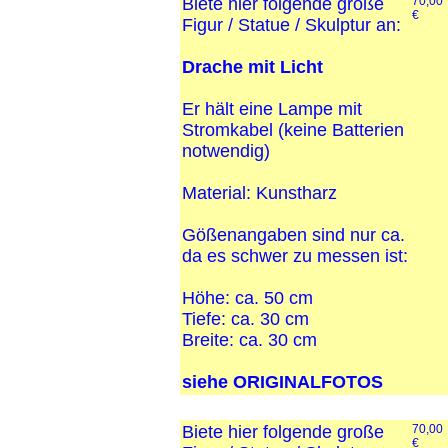
Biete hier folgende große
70,00
€
Figur / Statue / Skulptur an:
Drache mit Licht
Er hält eine Lampe mit
Stromkabel (keine Batterien
notwendig)
Material: Kunstharz
Gößenangaben sind nur ca.
da es schwer zu messen ist:
Höhe: ca. 50 cm
Tiefe: ca. 30 cm
Breite: ca. 30 cm
siehe ORIGINALFOTOS
Biete hier folgende große
70,00
€