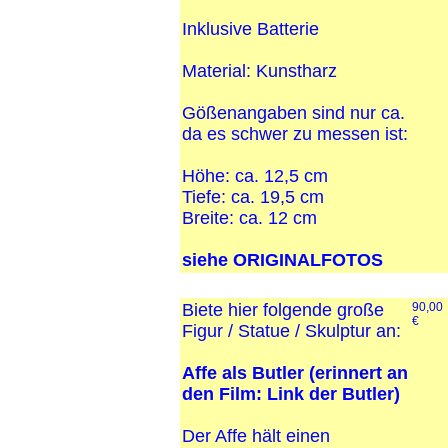
Inklusive Batterie
Material: Kunstharz
Gößenangaben sind nur ca.
da es schwer zu messen ist:
Höhe: ca. 12,5 cm
Tiefe: ca. 19,5 cm
Breite: ca. 12 cm
siehe ORIGINALFOTOS
Biete hier folgende große
90,00
€
Figur / Statue / Skulptur an:
Affe als Butler (erinnert an
den Film: Link der Butler)
Der Affe hält einen