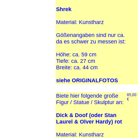
Shrek
Material: Kunstharz
Gößenangaben sind nur ca.
da es schwer zu messen ist:
Höhe: ca. 59 cm
Tiefe: ca. 27 cm
Breite: ca. 44 cm
siehe ORIGINALFOTOS
Biete hier folgende große
85,00
€
Figur / Statue / Skulptur an:
Dick & Doof (oder Stan
Laurel & Olver Hardy) rot
Material: Kunstharz