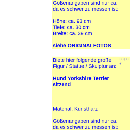
Gößenangaben sind nur ca.
da es schwer zu messen ist:
Höhe: ca. 93 cm
Tiefe: ca. 30 cm
Breite: ca. 39 cm
siehe ORIGINALFOTOS
Biete hier folgende große
30,00
€
Figur / Statue / Skulptur an:
Hund Yorkshire Terrier
sitzend
Material: Kunstharz
Gößenangaben sind nur ca.
da es schwer zu messen ist: