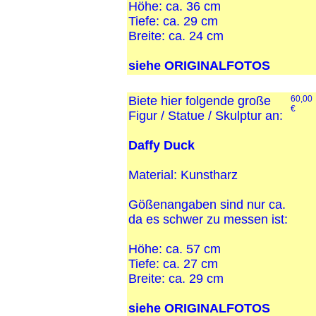
Höhe: ca. 36 cm
Tiefe: ca. 29 cm
Breite: ca. 24 cm
siehe ORIGINALFOTOS
Biete hier folgende große
60,00
€
Figur / Statue / Skulptur an:
Daffy Duck
Material: Kunstharz
Gößenangaben sind nur ca.
da es schwer zu messen ist:
Höhe: ca. 57 cm
Tiefe: ca. 27 cm
Breite: ca. 29 cm
siehe ORIGINALFOTOS