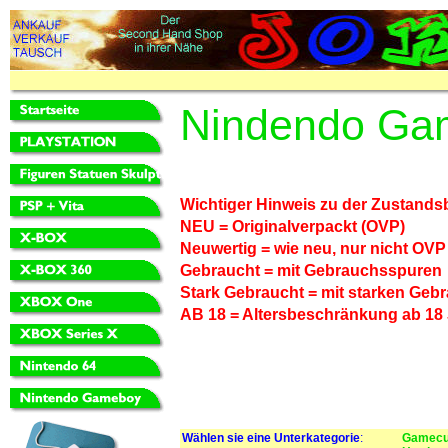
Nindendo Ga
Wichtiger Hinweis zu der Zustand
NEU = Originalverpackt (OVP)
Neuwertig = wie neu, nur nicht OVP 
Gebraucht = mit Gebrauchsspuren
Stark Gebraucht = mit starken Gebr
AB 18 = Altersbeschränkung ab 18
Wählen sie eine Unterkategorie
:
Gamecu