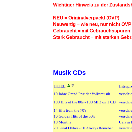
Wichtiger Hinweis zu der Zustand
NEU = Originalverpackt (OVP)
Neuwertig = wie neu, nur nicht OVP 
Gebraucht = mit Gebrauchsspuren
Stark Gebraucht = mit starken Gebr
Musik CDs
TITEL
Interpr
10 Jahre Grand Prix der Volksmusik
verschi
100 Hits of the 80s - 100 MP3 on 1 CD
verschi
14 Hits from the 70's
verschi
16 Golden Hits of the 50's
verschi
18 Months
Calvin 
20 Great Oldies - I'll Always Remeber
verschi