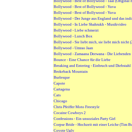
Bollywood - Best of Bollywood - Taal (Original 
Bollywood - Best of Bollywood - Yuva
Bollywood - Best of Bollywood - Yuva
Bollywood - Der Junge aus England und das in
Bollywood - In Liebe Shahrukh - Musikvideo
Bollywood - Liebe schmerzt
Bollywood - Lunch Box
Bollywood - Sie liebt mich, sie liebt mich nicht
Bollywood - Umrao Jaan
Bollywood - Zamaana Deewana - Die Liebenden
Bounce - Eine Chance für die Liebe
Breaking and Entering - Einbruch und Diebstahl
Brokeback Mountain
Burlesque
Capote
Cartagena
Cats
Chicago
Chris Pfeiffer Moto Freestyle
Cocaine Cowboys 2
Confessions - Ein unsoziales Party Girl
Corpse Bride - Hochzeit mit einer Leiche (Tim B
Coyote Ugly