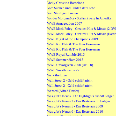
Vicky Christina Barcelona
Vom Suchen und Finden der Liebe
Vom Sündigen Poeten
Vor der Morgenröte - Stefan Zweig in Amerika
WWE Armageddon 2007
WWE Mick Foley - Greatest Hits & Missis (2 DV
WWE Mick Foley - Greatest Hits & Missis (Hardc
WWE Night of the Champions 2009
WWE Ric Flair & The Four Horsemen
WWE Ric Flair & The Four Horsemen
WWE Royal Rumble 2016
WWE Summer Slam 2015
WWE Unvorgiven 2006 (AB 18)
WWE Wrestlemania 27
Walk the Line
Wall Street 2 - Geld schläft nicht
Wall Street 2 - Geld schläft nicht
Wanted (Alfred Dorfer)
Was gibt’s Neues - Die Highlights aus 50 Folgen
Was gibt’s Neues 2 - Das Beste aus 30 Folgen
Was gibt’s Neues 5 - Das Beste aus 2009
Was gibt’s Neues 6 - Das Beste aus 2010