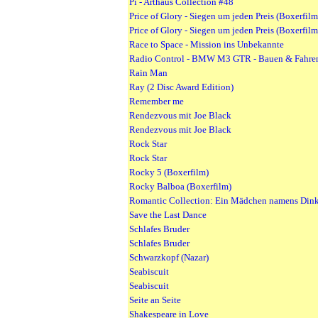
Pi - Arthaus Collection #48
Price of Glory - Siegen um jeden Preis (Boxerfilm
Price of Glory - Siegen um jeden Preis (Boxerfilm
Race to Space - Mission ins Unbekannte
Radio Control - BMW M3 GTR - Bauen & Fahre
Rain Man
Ray (2 Disc Award Edition)
Remember me
Rendezvous mit Joe Black
Rendezvous mit Joe Black
Rock Star
Rock Star
Rocky 5 (Boxerfilm)
Rocky Balboa (Boxerfilm)
Romantic Collection: Ein Mädchen namens Din
Save the Last Dance
Schlafes Bruder
Schlafes Bruder
Schwarzkopf (Nazar)
Seabiscuit
Seabiscuit
Seite an Seite
Shakespeare in Love