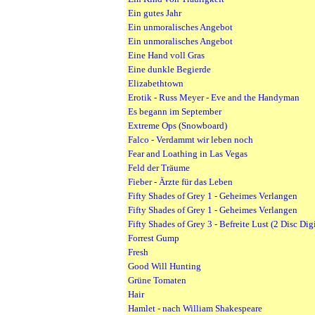
Ein gutes Jahr
Ein unmoralisches Angebot
Ein unmoralisches Angebot
Eine Hand voll Gras
Eine dunkle Begierde
Elizabethtown
Erotik - Russ Meyer - Eve and the Handyman
Es begann im September
Extreme Ops (Snowboard)
Falco - Verdammt wir leben noch
Fear and Loathing in Las Vegas
Feld der Träume
Fieber - Ärzte für das Leben
Fifty Shades of Grey 1 - Geheimes Verlangen
Fifty Shades of Grey 1 - Geheimes Verlangen
Fifty Shades of Grey 3 - Befreite Lust (2 Disc Di
Forrest Gump
Fresh
Good Will Hunting
Grüne Tomaten
Hair
Hamlet - nach William Shakespeare