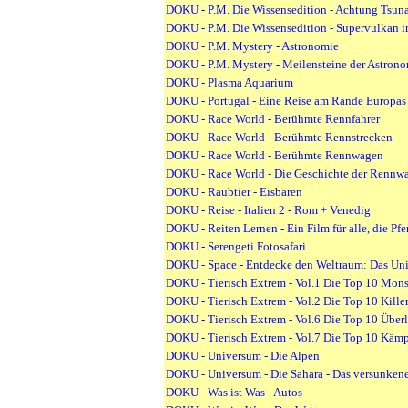
DOKU - P.M. Die Wissensedition - Achtung Tsun
DOKU - P.M. Die Wissensedition - Supervulkan 
DOKU - P.M. Mystery - Astronomie
DOKU - P.M. Mystery - Meilensteine der Astron
DOKU - Plasma Aquarium
DOKU - Portugal - Eine Reise am Rande Europas
DOKU - Race World - Berühmte Rennfahrer
DOKU - Race World - Berühmte Rennstrecken
DOKU - Race World - Berühmte Rennwagen
DOKU - Race World - Die Geschichte der Rennwa
DOKU - Raubtier - Eisbären
DOKU - Reise - Italien 2 - Rom + Venedig
DOKU - Reiten Lernen - Ein Film für alle, die Pfe
DOKU - Serengeti Fotosafari
DOKU - Space - Entdecke den Weltraum: Das Un
DOKU - Tierisch Extrem - Vol.1 Die Top 10 Mons
DOKU - Tierisch Extrem - Vol.2 Die Top 10 Kille
DOKU - Tierisch Extrem - Vol.6 Die Top 10 Über
DOKU - Tierisch Extrem - Vol.7 Die Top 10 Kämp
DOKU - Universum - Die Alpen
DOKU - Universum - Die Sahara - Das versunkene
DOKU - Was ist Was - Autos