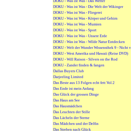
DOKU - Was ist Was - Das Wetter
DOKU - Was ist Was - Die Welt der Wikinger
DOKU - Was ist Was - Fliegerei
DOKU - Was ist Was - Körper und Gehirn
DOKU - Was ist Was - Mumien
DOKU - Was ist Was - Sport
DOKU - Was ist Was - Unsere Erde
DOKU - Was ist Was - Wilde Natur Entdecken
DOKU - Welt der Wunder Wissensthek 9 - Nicht v
DOKU - West Amerika und Hawaii (Reise DVD)
DOKU - Will Raison - Silvers on the Rod
DOKU - Zander finden & fangen
Dallas Buyers Club
Darjeeling Limited
Das Beste aus 13 Folgen echt fett Vol.2
Das Ende ist mein Anfang
Das Glück der grossen Dinge
Das Haus am See
Das Hausmädchen
Das Leuchten der Stille
Das Lächeln der Sterne
Das Mädchen und der Delfin
Das Streben nach Glück