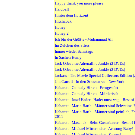
Happy thank you more please
Hardball
Hinter dem Horizont
Hitchcock
Honey
Honey 2
Ich bin der Größte - Muhammad Ali
Im Zeichen des Stiers
Immer wieder Samstags
In Sachen Henry
Jack Osbourne Adrenaline Junkie (2 DVDs)
Jack Osbourne Adrenaline Junkie (2 DVDs)
Jackass - The Movie Special Collectors Edition 
Jim Carroll - In den Strassen von New York
Kabarett - Comedy Hirten - Ferngestört
Kabarett - Comedy Hirten - Mörderisch
Kabarett - Josef Hader - Hader muss weg - Best of
Kabarett - Mario Barth - Männer sind Schweine, 
Kabarett - Mario Barth - Männer sind peinlich, 
2011
Kabarett - Maschek - Beim Gusenbauer - Best of 
Kabarett - Michael Mittermeier - Achtung Baby!
Kabarett - Michael Mittermeier - Zapped