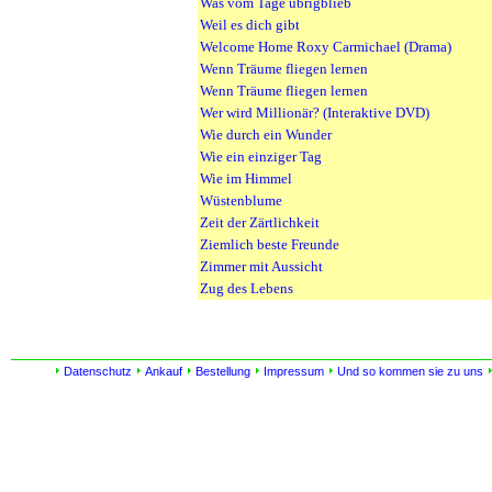
Was vom Tage übrigblieb
Weil es dich gibt
Welcome Home Roxy Carmichael (Drama)
Wenn Träume fliegen lernen
Wenn Träume fliegen lernen
Wer wird Millionär? (Interaktive DVD)
Wie durch ein Wunder
Wie ein einziger Tag
Wie im Himmel
Wüstenblume
Zeit der Zärtlichkeit
Ziemlich beste Freunde
Zimmer mit Aussicht
Zug des Lebens
Datenschutz
Ankauf
Bestellung
Impressum
Und so kommen sie zu uns