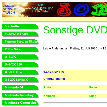
Sonstige DV
Letzte Änderung am Freitag, 31. Juli 2026 um 15:
Wählen sie eine
Unterkategorie:
Action
Horror
Komödie
Krieg