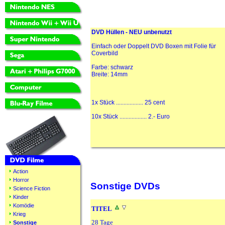
DVD Hüllen - NEU unbenutzt
Einfach oder Doppelt DVD Boxen mit Folie für
Coverbild
Farbe: schwarz
Breite: 14mm
1x Stück .................. 25 cent
10x Stück .................. 2.- Euro
Action
Horror
Sonstige DVDs
Science Fiction
Kinder
Komödie
TITEL
Krieg
28 Tage
Sonstige