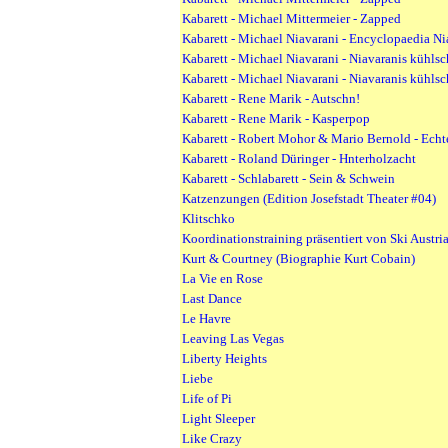
Kabarett - Michael Mittermeier - Zapped
Kabarett - Michael Niavarani - Encyclopaedia Ni
Kabarett - Michael Niavarani - Niavaranis kühls
Kabarett - Michael Niavarani - Niavaranis kühlsc
Kabarett - Rene Marik - Autschn!
Kabarett - Rene Marik - Kasperpop
Kabarett - Robert Mohor & Mario Bernold - Ech
Kabarett - Roland Düringer - Hnterholzacht
Kabarett - Schlabarett - Sein & Schwein
Katzenzungen (Edition Josefstadt Theater #04)
Klitschko
Koordinationstraining präsentiert von Ski Austr
Kurt & Courtney (Biographie Kurt Cobain)
La Vie en Rose
Last Dance
Le Havre
Leaving Las Vegas
Liberty Heights
Liebe
Life of Pi
Light Sleeper
Like Crazy