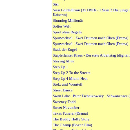
Sisi
Sissi Goldedition (3x DVDs - 1.Sissi 2.Die junge 
Kaiserin)
Slumdog Millionär
Sofies Welt
Spiel ohne Regeln
Spurwechsel - Zwei Daumen nach Oben (Drama)
Spurwechsel - Zwei Daumen nach Oben (Drama)
Stadt der Engel
Staplerfahrer Klaus - Der erste Arbeitstag (digital
Staying Alive
Step Up 1
Step Up 2 To the Streets
Step Up 4 Miami Heat
Stolz und Vorurteil
Street Dance
Swan Lake - Peter Tschaikowsky - Schwanensee (
Sweeney Todd
Sweet November
Texas Funeral (Drama)
The Buddy Holly Story
The Champ (Boxer Film)