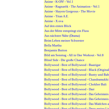
Anime - K-ON! - Vol.1
Anime - Ragnarök - The Animation - Vol.1
Anime - Slayers Gorgeous - The Movie
Anime - Titan A.E.
Anime - X ova
Auf den ersten Blick
Aus der Mitte entspringt ein Fluss
Aus nächster Nähe (Drama)
Beim Leben meiner Schwester
Bella Martha
Benjamin Button
Bild am Sonntag - All in One Workout - Vol.8
Blind Side - Die große Chance
Bollywood - Best of Bollywood - Baazigar
Bollywood - Best of Bollywood - Black (Origina
Bollywood - Best of Bollywood - Bunty und Babl
Bollywood - Best of Bollywood - Chandramukhi
Bollywood - Best of Bollywood - Chokher Bali
Bollywood - Best of Bollywood - Darr
Bollywood - Best of Bollywood - Das Geheimnis
Bollywood - Best of Bollywood - Das Geheimnis
Bollywood - Best of Bollywood - Das Mädchen a
Bollywood - Best of Bollywood - Denn meine Lieb