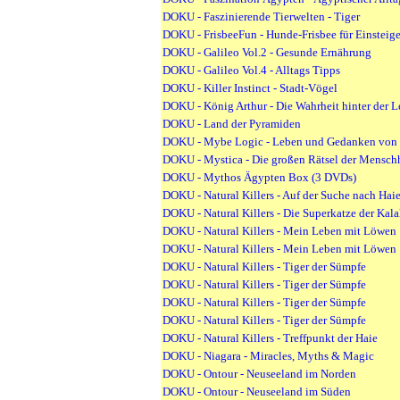
DOKU - Faszinierende Tierwelten - Tiger
DOKU - FrisbeeFun - Hunde-Frisbee für Einsteige
DOKU - Galileo Vol.2 - Gesunde Ernährung
DOKU - Galileo Vol.4 - Alltags Tipps
DOKU - Killer Instinct - Stadt-Vögel
DOKU - König Arthur - Die Wahrheit hinter der 
DOKU - Land der Pyramiden
DOKU - Mybe Logic - Leben und Gedanken von 
DOKU - Mystica - Die großen Rätsel der Mensch
DOKU - Mythos Ägypten Box (3 DVDs)
DOKU - Natural Killers - Auf der Suche nach Hai
DOKU - Natural Killers - Die Superkatze der Kala
DOKU - Natural Killers - Mein Leben mit Löwen
DOKU - Natural Killers - Mein Leben mit Löwen
DOKU - Natural Killers - Tiger der Sümpfe
DOKU - Natural Killers - Tiger der Sümpfe
DOKU - Natural Killers - Tiger der Sümpfe
DOKU - Natural Killers - Tiger der Sümpfe
DOKU - Natural Killers - Treffpunkt der Haie
DOKU - Niagara - Miracles, Myths & Magic
DOKU - Ontour - Neuseeland im Norden
DOKU - Ontour - Neuseeland im Süden