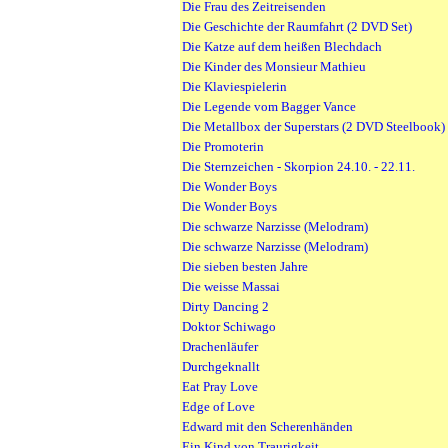
Die Frau des Zeitreisenden
Die Geschichte der Raumfahrt (2 DVD Set)
Die Katze auf dem heißen Blechdach
Die Kinder des Monsieur Mathieu
Die Klaviespielerin
Die Legende vom Bagger Vance
Die Metallbox der Superstars (2 DVD Steelbook)
Die Promoterin
Die Sternzeichen - Skorpion 24.10. - 22.11.
Die Wonder Boys
Die Wonder Boys
Die schwarze Narzisse (Melodram)
Die schwarze Narzisse (Melodram)
Die sieben besten Jahre
Die weisse Massai
Dirty Dancing 2
Doktor Schiwago
Drachenläufer
Durchgeknallt
Eat Pray Love
Edge of Love
Edward mit den Scherenhänden
Ein Kind von Traurigkeit