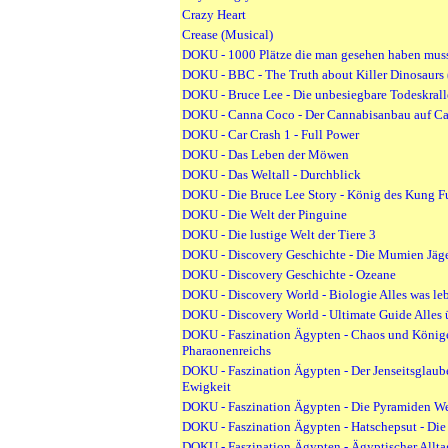
Crazy Heart
Crease (Musical)
DOKU - 1000 Plätze die man gesehen haben mus
DOKU - BBC - The Truth about Killer Dinosaurs 
DOKU - Bruce Lee - Die unbesiegbare Todeskrall
DOKU - Canna Coco - Der Cannabisanbau auf C
DOKU - Car Crash 1 - Full Power
DOKU - Das Leben der Möwen
DOKU - Das Weltall - Durchblick
DOKU - Die Bruce Lee Story - König des Kung F
DOKU - Die Welt der Pinguine
DOKU - Die lustige Welt der Tiere 3
DOKU - Discovery Geschichte - Die Mumien Jäg
DOKU - Discovery Geschichte - Ozeane
DOKU - Discovery World - Biologie Alles was le
DOKU - Discovery World - Ultimate Guide Alles 
DOKU - Faszination Ägypten - Chaos und Könige
Pharaonenreichs
DOKU - Faszination Ägypten - Der Jenseitsglaub
Ewigkeit
DOKU - Faszination Ägypten - Die Pyramiden Weg
DOKU - Faszination Ägypten - Hatschepsut - Die
DOKU - Faszination Ägypten - Ägyptischer Allta