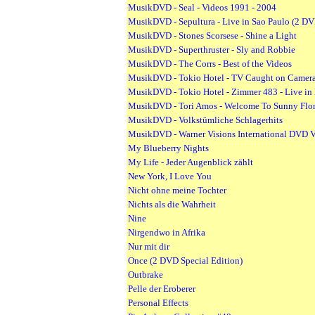
MusikDVD - Seal - Videos 1991 - 2004
MusikDVD - Sepultura - Live in Sao Paulo (2 DV
MusikDVD - Stones Scorsese - Shine a Light
MusikDVD - Superthruster - Sly and Robbie
MusikDVD - The Corrs - Best of the Videos
MusikDVD - Tokio Hotel - TV Caught on Camer
MusikDVD - Tokio Hotel - Zimmer 483 - Live in
MusikDVD - Tori Amos - Welcome To Sunny Flo
MusikDVD - Volkstümliche Schlagerhits
MusikDVD - Warner Visions International DVD V
My Blueberry Nights
My Life - Jeder Augenblick zählt
New York, I Love You
Nicht ohne meine Tochter
Nichts als die Wahrheit
Nine
Nirgendwo in Afrika
Nur mit dir
Once (2 DVD Special Edition)
Outbrake
Pelle der Eroberer
Personal Effects