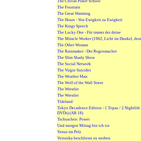
The Chivas Poker School
The Fountain
The Great Warming
The Hours - Von Ewigkeit zu Ewigkeit
The Kings Speech
The Lucky One - Für immer der deine
The Miracle Worker (1962, Licht im Dunkel, deu
The Other Woman
The Rainmaker - Der Regenmacher
The Slim Shady Show
The Social Network
The Virgin Suicides
The Weather Man
The Wolf of the Wall Street
The Wrestler
The Wrestler
Tideland
Tokyo Decadence Edition - 1.Topaz / 2.Nightlife
DVDs) (AB 18)
Tschuschen: Power
Und morgen Mittag bin ich tot
Venus im Pelz
Veronika beschliesst zu sterben