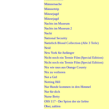
Männersache
Männertrip
Mäusejagd
Mäusejagd
Nachts im Museum
Nachts im Museum 2
Nackt
National Security
Natürlich Blond Collection (Alle 3 Teile)
Neid
New York für Anfänger
Nicht noch ein Teenie Film (Special Edition)
Nicht noch ein Teenie Film (Special Edition)
Nix wie raus aus Orange County
Nix zu verlieren
Not a Girl
Notting Hill
Nur Hunde kommen in den Himmel
Nur für dich
Nurse Betty
OSS 117 - Der Spion der sie liebte
Ober, zahlen