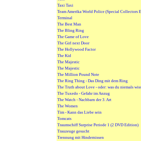
Taxi Taxi
Team Amerika World Police (Special Collectors E
Terminal
The Best Man
The Bling Ring
The Game of Love
The Girl next Door
The Hollywood Factor
The Kid
The Majestic
The Majestic
The Million Pound Note
The Ring Thing - Das Ding mit dem Ring
The Truth about Love - oder: was du niemals wisse
The Tuxedo - Gefahr im Anzug
The Watch - Nachbarn der 3. Art
The Women
Tim - Kann das Liebe sein
Tomcats
Traumschiff Surprise Periode 1 (2 DVD Edition)
Trauzeuge gesucht
Trennung mit Hindernissen