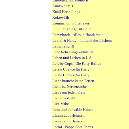
Kinderarzt Dr. Fröhlich
Kindsköpfe 1
Knall Harte Jungs
Kokowääh
Kommando Störtebeker
LOL Laughing Out Loud
Lammbock - Alles in Handarbeit
Laurel & Hardy - Im Land des Lächens
Lauschangriff
Lebe lieber ungewöhnlich
Leben und Lieben in L.A.
Lets be Cops - Die Party Bullen
Letzte Chance für Harry
Letzte Chance für Harry
Liebe braucht keine Ferien
Liebe ist Nervensache
Liebe um jeden Preis
Lieber verliebt
Like Mike
Lissi und der wilde Kaiser
Lizenz zum Heiraten
Lizenz zum Heiraten
Loriot - Pappa Ante Portas