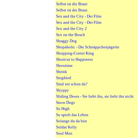
Selbst ist die Braut
Selbst ist die Braut
Sex and the City - Der Film
Sex and the City - Der Film
Sex and the City 2
Sex on the Beach
Shaggy Dog
Shopaholic - Die Schnäppchenjägerin
Shopping-Center King
Shortcut to Happiness
Showtime
Shrink
Siegfried
Sind wir schon da?
Skyppy
Sliding Doors - Sie liebt ihn, sie liebt ihn nicht
Snow Dogs
So High
So spielt das Leben
Solange du da bist
Soldat Kelly
Soul Men