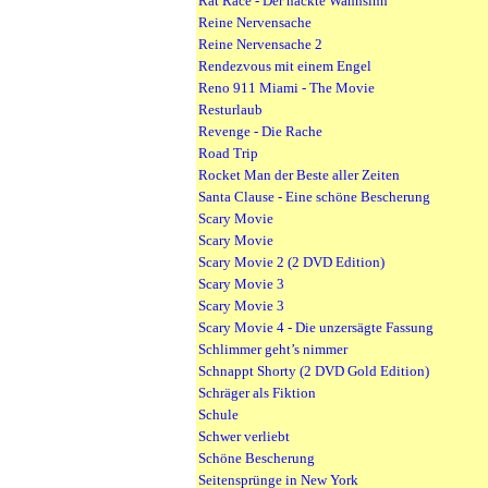
Rat Race - Der nackte Wahnsinn
Reine Nervensache
Reine Nervensache 2
Rendezvous mit einem Engel
Reno 911 Miami - The Movie
Resturlaub
Revenge - Die Rache
Road Trip
Rocket Man der Beste aller Zeiten
Santa Clause - Eine schöne Bescherung
Scary Movie
Scary Movie
Scary Movie 2 (2 DVD Edition)
Scary Movie 3
Scary Movie 3
Scary Movie 4 - Die unzersägte Fassung
Schlimmer geht’s nimmer
Schnappt Shorty (2 DVD Gold Edition)
Schräger als Fiktion
Schule
Schwer verliebt
Schöne Bescherung
Seitensprünge in New York