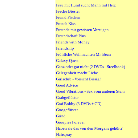
Frau mit Hund sucht Mann mit Herz
Freche Biester
Fremd Fischen
French Kiss
Freunde mit gewissen Vorzügen
Freundschaft Plus
Friends with Money
Friendship
Fröhliche Weihnachten Mr. Bean
Galaxy Quest
Ganz oder gar nicht (2 DVDs - Steelbook)
Gelegenheit macht Liebe
Girlsclub - Vorsicht Bissig!
Good Advice
Good Vibrations - Sex vom anderen Stern
Grabgeflüster
Graf Bobby (3 DVDs + CD)
Grasgeflüster
Grind
Groupies Forever
Haben sie das von den Morgans gehört?
Hairspray