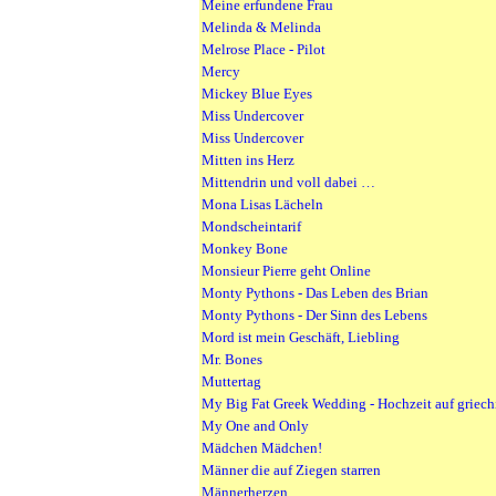
Meine erfundene Frau
Melinda & Melinda
Melrose Place - Pilot
Mercy
Mickey Blue Eyes
Miss Undercover
Miss Undercover
Mitten ins Herz
Mittendrin und voll dabei …
Mona Lisas Lächeln
Mondscheintarif
Monkey Bone
Monsieur Pierre geht Online
Monty Pythons - Das Leben des Brian
Monty Pythons - Der Sinn des Lebens
Mord ist mein Geschäft, Liebling
Mr. Bones
Muttertag
My Big Fat Greek Wedding - Hochzeit auf griech
My One and Only
Mädchen Mädchen!
Männer die auf Ziegen starren
Männerherzen