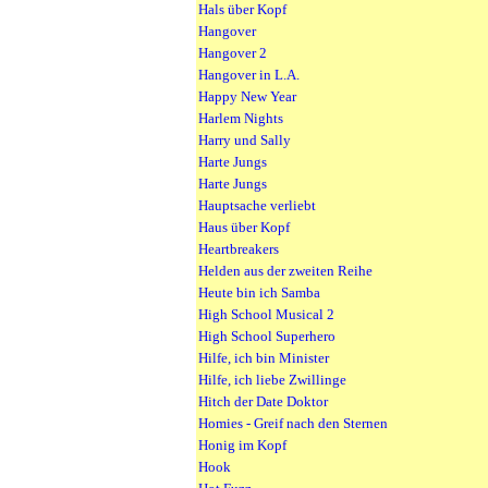
Hals über Kopf
Hangover
Hangover 2
Hangover in L.A.
Happy New Year
Harlem Nights
Harry und Sally
Harte Jungs
Harte Jungs
Hauptsache verliebt
Haus über Kopf
Heartbreakers
Helden aus der zweiten Reihe
Heute bin ich Samba
High School Musical 2
High School Superhero
Hilfe, ich bin Minister
Hilfe, ich liebe Zwillinge
Hitch der Date Doktor
Homies - Greif nach den Sternen
Honig im Kopf
Hook