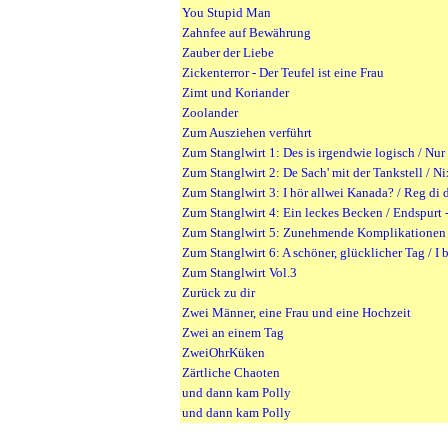
You Stupid Man
Zahnfee auf Bewährung
Zauber der Liebe
Zickenterror - Der Teufel ist eine Frau
Zimt und Koriander
Zoolander
Zum Ausziehen verführt
Zum Stanglwirt 1: Des is irgendwie logisch / Nur
Zum Stanglwirt 2: De Sach' mit der Tankstell / N
Zum Stanglwirt 3: I hör allwei Kanada? / Reg di 
Zum Stanglwirt 4: Ein leckes Becken / Endspurt
Zum Stanglwirt 5: Zunehmende Komplikationen 
Zum Stanglwirt 6: A schöner, glücklicher Tag / I 
Zum Stanglwirt Vol.3
Zurück zu dir
Zwei Männer, eine Frau und eine Hochzeit
Zwei an einem Tag
ZweiOhrKüken
Zärtliche Chaoten
und dann kam Polly
und dann kam Polly