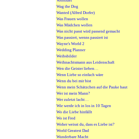
Vorbilder
Wag the Dog
Wanted (Alfred Dorfer)
Was Frauen wollen
Was Mädchen wollen
Was nicht passt wird passend gemacht
Was passiert, wenns passiert ist
Wayne's World 2
Wedding Planner
Weibsbilder
Weihnachtsmann aus Leidenschaft
Wen die Geister lieben…
Wenn Liebe so einfach wäre
Wenn du bei mir bist
Wenn mein Schätzchen auf die Pauke haut
Wer ist mein Mann?
Wer zuletzt lacht…
Wie werde ich in los in 10 Tagen
Wo die Liebe hinfällt
Wo ist Fred
Woher weisst du, dass es Liebe ist?
World Greatest Dad
Wunderbare Macht