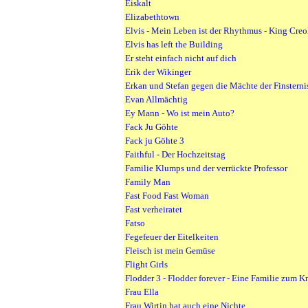
Eiskalt
Elizabethtown
Elvis - Mein Leben ist der Rhythmus - King Creo
Elvis has left the Building
Er steht einfach nicht auf dich
Erik der Wikinger
Erkan und Stefan gegen die Mächte der Finsterni
Evan Allmächtig
Ey Mann - Wo ist mein Auto?
Fack Ju Göhte
Fack ju Göhte 3
Faithful - Der Hochzeitstag
Familie Klumps und der verrückte Professor
Family Man
Fast Food Fast Woman
Fast verheiratet
Fatso
Fegefeuer der Eitelkeiten
Fleisch ist mein Gemüse
Flight Girls
Flodder 3 - Flodder forever - Eine Familie zum 
Frau Ella
Frau Wirtin hat auch eine Nichte