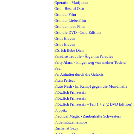
Operation Marijuana
Otto - Best of Otto
Otto der Film
Otto der Liebesfilm
Otto der neue Film
Otto die DVD - Gold Edition
Ottos Eleven
Ottos Eleven
P.S. Ich liebe Dich
Paradise Trouble - Ärger im Paradies
Party Alarm - Finger weg von meiner Tochter
Paul
Per Anhalter durch die Galaxis
Pitch Perfect
Pluto Nash - Im Kampf gegen die Mondmafia
Plötzlich Prinzessin
Plötzlich Prinzessin
Plötzlich Prinzessin - Teil 1 + 2 (2 DVD Edition)
Poppitz
Practical Magic - Zauberhafte Schwestern
Pudelmützenrambos
Rache ist Sexy!