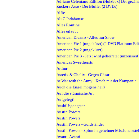
Adriano Celentano Edition (Holzbox) Der gezähm
Zucker / Asso / Der Bluffer (2 DVDs)
Alfie
Ali G Indahouse
Alles Routine
Alles erlaubt
American Dreamz - Alles nur Show
American Pie 1 (ungekürzt) (2 DVD Platinum Edi
American Pie 2 (ungekürzt)
American Pie 3 - Jetzt wird geheiratet (unzensiert
Americas Sweethearts
Arthur
Asterix & Obelix - Gegen Cäsar
At War with the Army - Krach mit der Kompanie
Auch die Engel mögens heiß
Auf die stürmische Art
Aufgelegt!
Aushilfsgangster
Austin Powers
Austin Powers
Austin Powers - Goldständer
Austin Powers - Spion in geheimer Missionarsste
Avanti, Avanti!