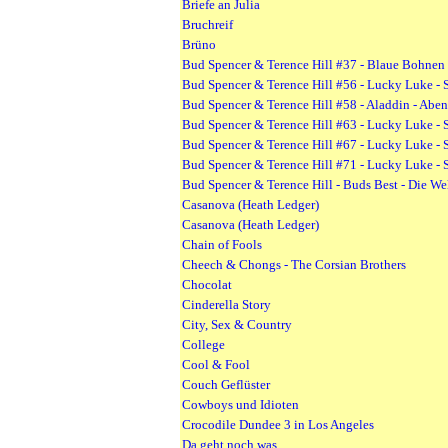
Briefe an Julia
Bruchreif
Brüno
Bud Spencer & Terence Hill #37 - Blaue Bohnen f
Bud Spencer & Terence Hill #56 - Lucky Luke - S
Bud Spencer & Terence Hill #58 - Aladdin - Aben
Bud Spencer & Terence Hill #63 - Lucky Luke - S
Bud Spencer & Terence Hill #67 - Lucky Luke - S
Bud Spencer & Terence Hill #71 - Lucky Luke - S
Bud Spencer & Terence Hill - Buds Best - Die We
Casanova (Heath Ledger)
Casanova (Heath Ledger)
Chain of Fools
Cheech & Chongs - The Corsian Brothers
Chocolat
Cinderella Story
City, Sex & Country
College
Cool & Fool
Couch Geflüster
Cowboys und Idioten
Crocodile Dundee 3 in Los Angeles
Da geht noch was