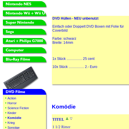
DVD Hüllen - NEU unbenutzt
Einfach oder Doppelt DVD Boxen mit Folie für
Coverbild
Farbe: schwarz
Breite: 14mm
1x Stück .................. 25 cent
10x Stück .................. 2.- Euro
Action
Horror
Komödie
Science Fiction
Kinder
Komödie
TITEL
Krieg
1 1/2 Ritter
Sonstige