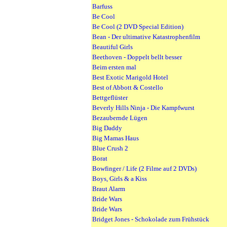
Barfuss
Be Cool
Be Cool (2 DVD Special Edition)
Bean - Der ultimative Katastrophenfilm
Beautiful Girls
Beethoven - Doppelt bellt besser
Beim ersten mal
Best Exotic Marigold Hotel
Best of Abbott & Costello
Bettgeflüster
Beverly Hills Ninja - Die Kampfwurst
Bezaubernde Lügen
Big Daddy
Big Mamas Haus
Blue Crush 2
Borat
Bowfinger / Life (2 Filme auf 2 DVDs)
Boys, Girls & a Kiss
Braut Alarm
Bride Wars
Bride Wars
Bridget Jones - Schokolade zum Frühstück