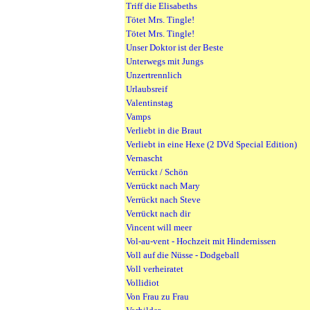
Triff die Elisabeths
Tötet Mrs. Tingle!
Tötet Mrs. Tingle!
Unser Doktor ist der Beste
Unterwegs mit Jungs
Unzertrennlich
Urlaubsreif
Valentinstag
Vamps
Verliebt in die Braut
Verliebt in eine Hexe (2 DVd Special Edition)
Vernascht
Verrückt / Schön
Verrückt nach Mary
Verrückt nach Steve
Verrückt nach dir
Vincent will meer
Vol-au-vent - Hochzeit mit Hindernissen
Voll auf die Nüsse - Dodgeball
Voll verheiratet
Vollidiot
Von Frau zu Frau