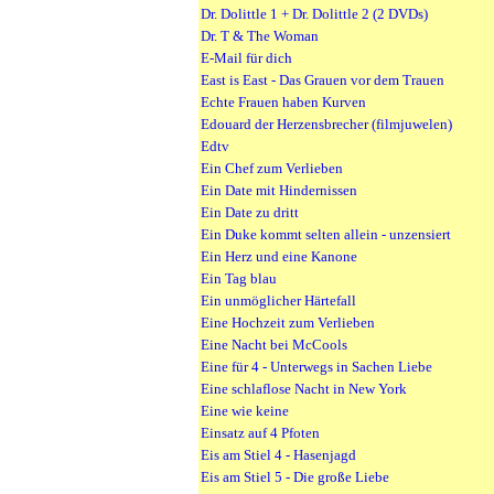
Dr. Dolittle 1 + Dr. Dolittle 2 (2 DVDs)
Dr. T & The Woman
E-Mail für dich
East is East - Das Grauen vor dem Trauen
Echte Frauen haben Kurven
Edouard der Herzensbrecher (filmjuwelen)
Edtv
Ein Chef zum Verlieben
Ein Date mit Hindernissen
Ein Date zu dritt
Ein Duke kommt selten allein - unzensiert
Ein Herz und eine Kanone
Ein Tag blau
Ein unmöglicher Härtefall
Eine Hochzeit zum Verlieben
Eine Nacht bei McCools
Eine für 4 - Unterwegs in Sachen Liebe
Eine schlaflose Nacht in New York
Eine wie keine
Einsatz auf 4 Pfoten
Eis am Stiel 4 - Hasenjagd
Eis am Stiel 5 - Die große Liebe