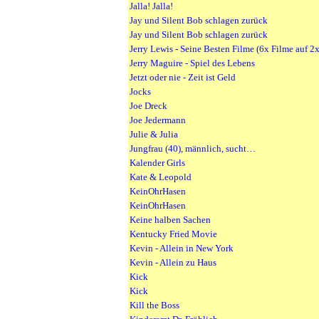
Jalla! Jalla!
Jay und Silent Bob schlagen zurück
Jay und Silent Bob schlagen zurück
Jerry Lewis - Seine Besten Filme (6x Filme auf 
Jerry Maguire - Spiel des Lebens
Jetzt oder nie - Zeit ist Geld
Jocks
Joe Dreck
Joe Jedermann
Julie & Julia
Jungfrau (40), männlich, sucht…
Kalender Girls
Kate & Leopold
KeinOhrHasen
KeinOhrHasen
Keine halben Sachen
Kentucky Fried Movie
Kevin - Allein in New York
Kevin - Allein zu Haus
Kick
Kick
Kill the Boss