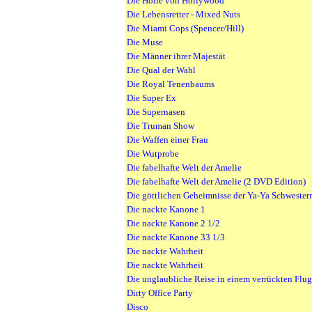
Die Hölle von Hollywood
Die Lebensretter - Mixed Nuts
Die Miami Cops (Spencer/Hill)
Die Muse
Die Männer ihrer Majestät
Die Qual der Wahl
Die Royal Tenenbaums
Die Super Ex
Die Supernasen
Die Truman Show
Die Waffen einer Frau
Die Wutprobe
Die fabelhafte Welt der Amelie
Die fabelhafte Welt der Amelie (2 DVD Edition)
Die göttlichen Geheimnisse der Ya-Ya Schwester
Die nackte Kanone 1
Die nackte Kanone 2 1/2
Die nackte Kanone 33 1/3
Die nackte Wahrheit
Die nackte Wahrheit
Die unglaubliche Reise in einem verrückten Flu
Dirty Office Party
Disco