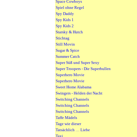
Space Cowboys
Spiel ohne Regel
Spy Daddy
Spy Kids 1
Spy Kids 2
Starsky & Hutch
Stichtag
Still Movin
Sugar & Spice
Summer Catch
Super Süß und Super Sexy
Super Troopers - Die Superbullen
Superhero Movie
Superhero Movie
Sweet Home Alabama
Swingers - Helden der Nacht
Switching Channels
Switching Channels
Switching Channels
Taffe Mädels
Tage wie dieser
Tatsächlich … Liebe
Taxi