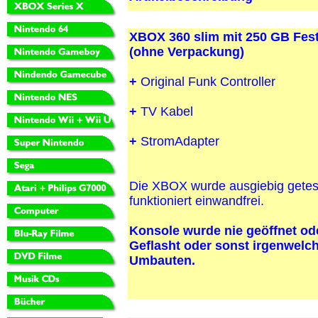
XBOX 360 slim mit 250 GB Fest
(ohne Verpackung)
+
Original Funk Controller
+
TV Kabel
+
StromAdapter
Die XBOX wurde ausgiebig getes
funktioniert einwandfrei.
Konsole wurde nie geöffnet od
Geflasht oder sonst irgenwelc
Umbauten.