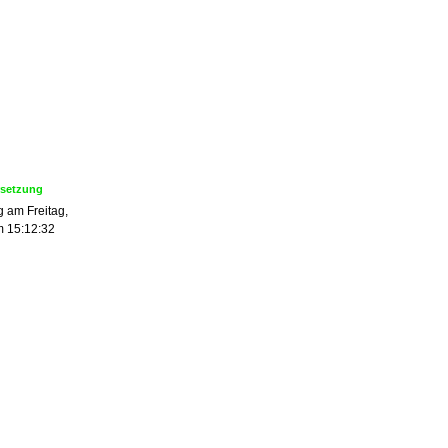
 am Freitag,
m 15:12:32