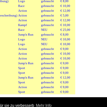
eibung)
Logo
gebraucht
€ 8,00
Race
gebraucht
€ 10,00
Action
gebraucht
€ 12,00
Beschreibung)
Action
gebraucht
€ 5,00
Action
gebraucht
€ 12,00
Kampf
gebraucht
€ 10,00
Race
NEU
€ 25,00
Jump'n Run
gebraucht
€ 8,00
Logo
NEU
€ 10,00
Logo
NEU
€ 10,00
Action
gebraucht
€ 9,00
Action
gebraucht
€ 10,00
Action
gebraucht
€ 10,00
Jump'n Run
gebraucht
€ 9,00
Sport
gebraucht
€ 9,00
Sport
gebraucht
€ 9,00
Jump'n Run
gebraucht
€ 12,00
Sport
gebraucht
€ 9,00
Action
gebraucht
€ 9,00
Sport
gebraucht
€ 9,00
ür sie zu verbesserb
Mehr Info