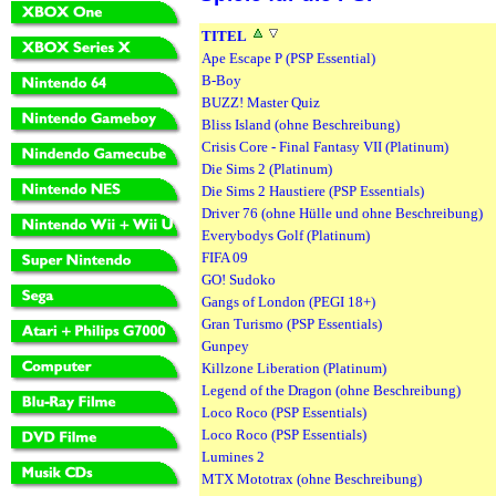
TITEL
Ape Escape P (PSP Essential)
B-Boy
BUZZ! Master Quiz
Bliss Island (ohne Beschreibung)
Crisis Core - Final Fantasy VII (Platinum)
Die Sims 2 (Platinum)
Die Sims 2 Haustiere (PSP Essentials)
Driver 76 (ohne Hülle und ohne Beschreibung)
Everybodys Golf (Platinum)
FIFA 09
GO! Sudoko
Gangs of London (PEGI 18+)
Gran Turismo (PSP Essentials)
Gunpey
Killzone Liberation (Platinum)
Legend of the Dragon (ohne Beschreibung)
Loco Roco (PSP Essentials)
Loco Roco (PSP Essentials)
Lumines 2
MTX Mototrax (ohne Beschreibung)