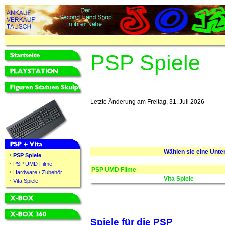
PSP Spiele
Letzte Änderung am Freitag, 31. Juli 2026
Wählen sie eine Unte
PSP Spiele
PSP UMD Filme
PSP UMD Filme
Hardware / Zubehör
Vita Spiele
Vita Spiele
Spiele für die PSP