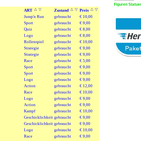
Figuren Statue
ART
Zustand
Preis
Jump'n Run
gebraucht
€ 10,00
Sport
gebraucht
€ 9,00
Quiz
gebraucht
€ 8,00
Logo
gebraucht
€ 8,00
Rollenspiel
gebraucht
€ 10,00
Strategie
gebraucht
€ 9,00
Strategie
gebraucht
€ 9,00
Race
gebraucht
€ 5,00
Sport
gebraucht
€ 9,00
Sport
gebraucht
€ 9,00
Logo
gebraucht
€ 9,00
Action
gebraucht
€ 12,00
Race
gebraucht
€ 10,00
Logo
gebraucht
€ 9,00
Action
gebraucht
€ 9,00
Kampf
gebraucht
€ 10,00
Geschicklichkeit
gebraucht
€ 9,00
Geschicklichkeit
gebraucht
€ 9,00
Logo
gebraucht
€ 10,00
Race
gebraucht
€ 9,00