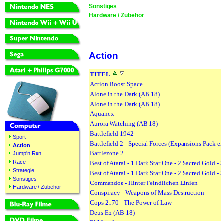
Sonstiges
Hardware / Zubehör
Action
TITEL
Action Boost Space
Alone in the Dark (AB 18)
Alone in the Dark (AB 18)
Aquanox
Aurora Watching (AB 18)
Battlefield 1942
Sport
Battlefield 2 - Special Forces (Expansions Pack e
Action
Battlezone 2
Jump'n Run
Race
Best of Atarai - 1.Dark Star One - 2.Sacred Gold -
Strategie
Best of Atarai - 1.Dark Star One - 2.Sacred Gold -
Sonstiges
Commandos - Hinter Feindlichen Linien
Hardware / Zubehör
Conspiracy - Weapons of Mass Destruction
Cops 2170 - The Power of Law
Deus Ex (AB 18)