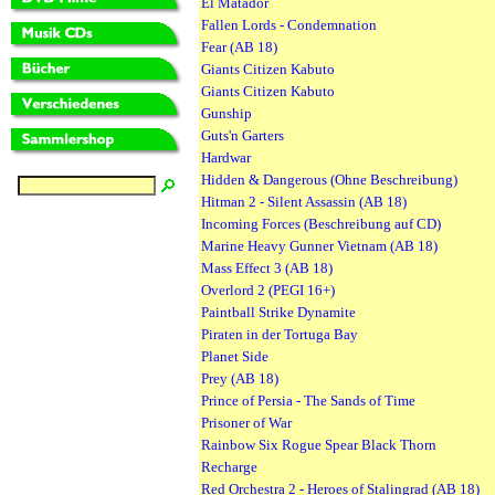
El Matador
Fallen Lords - Condemnation
Fear (AB 18)
Giants Citizen Kabuto
Giants Citizen Kabuto
Gunship
Guts'n Garters
Hardwar
Hidden & Dangerous (Ohne Beschreibung)
Hitman 2 - Silent Assassin (AB 18)
Incoming Forces (Beschreibung auf CD)
Marine Heavy Gunner Vietnam (AB 18)
Mass Effect 3 (AB 18)
Overlord 2 (PEGI 16+)
Paintball Strike Dynamite
Piraten in der Tortuga Bay
Planet Side
Prey (AB 18)
Prince of Persia - The Sands of Time
Prisoner of War
Rainbow Six Rogue Spear Black Thorn
Recharge
Red Orchestra 2 - Heroes of Stalingrad (AB 18)