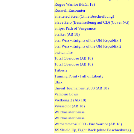
Rogue Warrior (PEGI 18)
Roswell Encounter
Shattered Steel (Ohne Beschreibung)
Slave Zero (Beschreibung auf CD) (Cover NG)
Sniper Path of Vengeance
Stalker (AB 18)
Star Wars - Knights of the Old Republik 1
Star Wars - Knights of the Old Republik 2
Switch Fire
Total Overdose (AB 18)
Total Overdose (AB 18)
Tribes 2
Turning Point - Fall of Liberty
Ubik
Unreal Tournament 2003 (AB 18)
Vampire Cows
Vietkong 2 (AB 18)
Vivisector (AB 18)
Waldmeister Sause
Waldmeister Sause
Warhammer 40.000 - Fire Warrior (AB 18)
XS Shield Up, Fight Back (ohne Beschreibung)