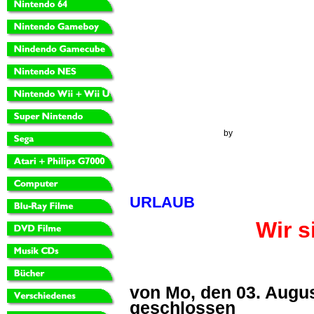
Google Maps Generator
by
RegioHelden
URLAUB
Wir sind i
von Mo, den 03. August
geschlossen