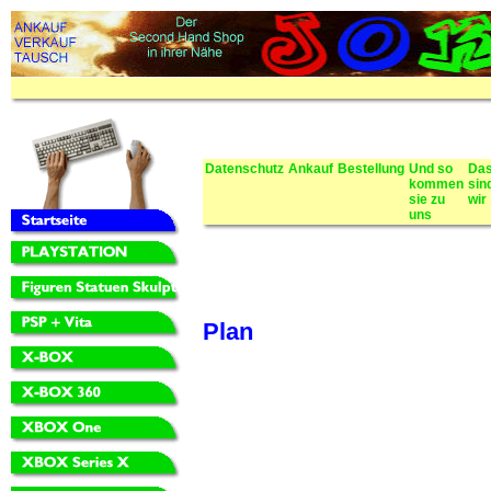
Datenschutz
Ankauf
Bestellung
Und so
Da
kommen
sin
sie zu
wir
uns
Plan