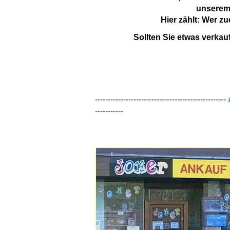
unserem 
Hier zählt: Wer zu
Sollten Sie etwas verkau
---------------------------------------------------
-----------